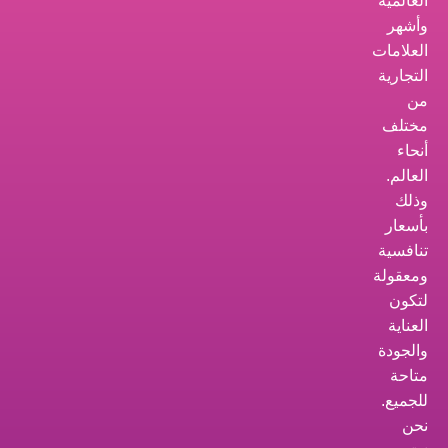
العالمية
وأشهر
العلامات
التجارية
من
مختلف
أنحاء
العالم.
وذلك
بأسعار
تنافسية
ومعقولة
لتكون
العناية
والجودة
متاحة
للجميع.
نحن