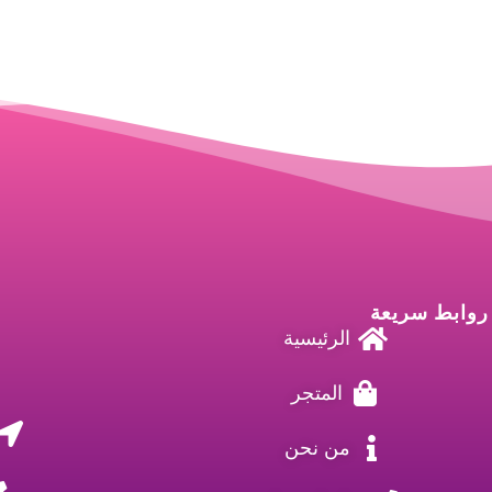
روابط سريعة
الرئيسية
المتجر
من نحن