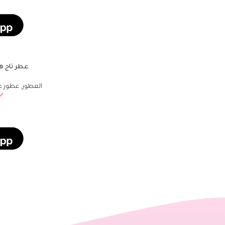
عطر تاج هير 
إضافة إلى السلة
العطور
,
عطور ع