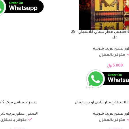
الشرقية عطر ليلة خميس عطر نسائي كلاسيكي – 25
مل
ور
,
عطور عربية شرقية
متوفر بالمخزن
5.000
﷼
كلاسيك إصدار خاص او دي بارفان
عطر احساس مركز 12مل
إضافة إلى السلة
ور
,
عطور عربية شرقية
العطور
,
عطور عربية شرق
متوفر بالمخزن
متوفر بالمخزن