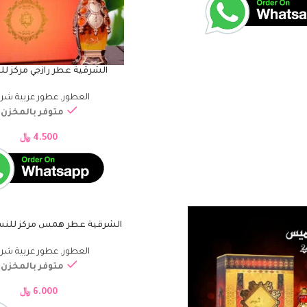
الشرقية عطر رازجي مركز ل
إضافة إلى السلة
العطور
,
عطور عربية شرق
متوفر بالمخزن
4.500
﷼
الشرقية عطر همس مركز للنساء – 
إضافة إلى السلة
العطور
,
عطور عربية شرق
متوفر بالمخزن
6.000
﷼