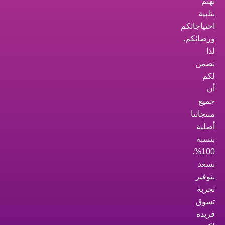
نهتم
بتلبية
احتياجاتكم
ورضائكم.
لذا
نضمن
لكم
أن
جميع
منتجاتنا
أصلية
بنسبة
100%.
نسعد
بتوفير
تجربة
تسوق
فريدة