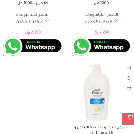
1000 مل
كالحرير – 1000 مل
الشعر
,
الشامبوهات
الشعر
,
الشامبوهات
متوفر بالمخزن
متوفر بالمخزن
2.250
﷼
2.250
﷼
اميرون شامبو بخلاصة الزيتون و
الليمون -1 لتر