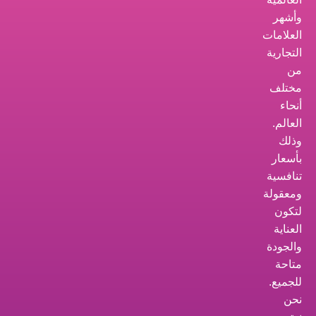
وأشهر
العلامات
التجارية
من
مختلف
أنحاء
العالم.
وذلك
بأسعار
تنافسية
ومعقولة
لتكون
العناية
والجودة
متاحة
للجميع.
نحن