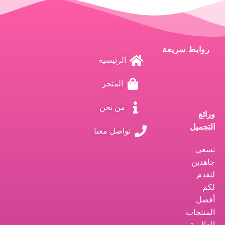
روابط سريعة
الرئيسية
المتجر
من نحن
ورائع
التجميل
تواصل معنا
نسعي
جاهدين
لنقدم
لكم
أفضل
المنتجات
العالمية