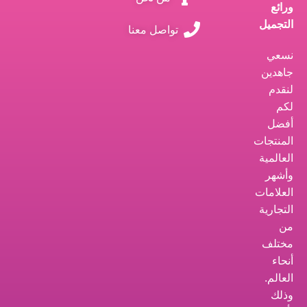
ورائع
التجميل
تواصل معنا
نسعي
جاهدين
لنقدم
لكم
أفضل
المنتجات
العالمية
وأشهر
العلامات
التجارية
من
مختلف
أنحاء
العالم.
وذلك