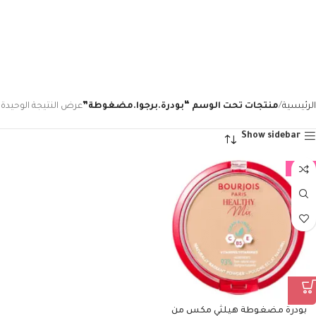
الرئيسية
منتجات تحت الوسم “بودرة.برجوا.مضغوطة”
عرض النتيجة الوحيدة
Show sidebar
-21%
بودرة مضغوطة هيلثي مكس من