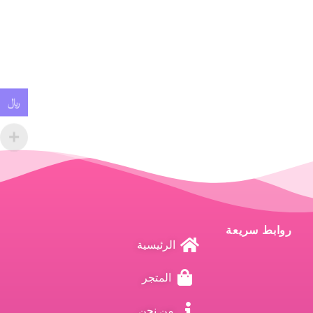
﷼
روابط سريعة
الرئيسية
المتجر
من نحن