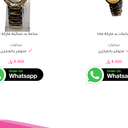
عات يد ماركة مادا
ساعة يد نسائية ماركة م
إضافة إلى السلة
ساعات
ساعات
متوفر بالمخزن
متوفر بالمخزن
8.000
﷼
8.000
﷼