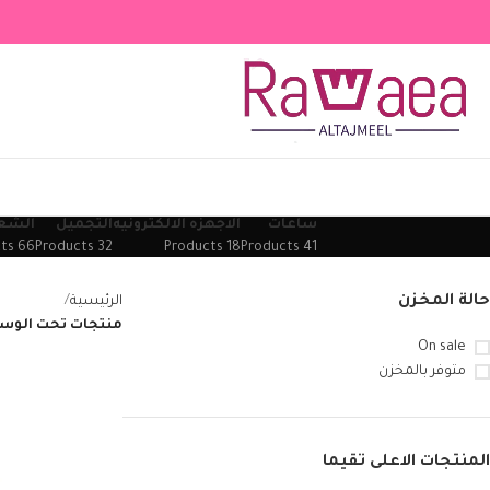
ساعات
الاجهزه الالكترونيه
التجميل
الشع
66 Products
32 Products
18 Products
41 Products
حالة المخزن
الرئيسية
منتجات تحت الوس
On sale
متوفر بالمخزن
المنتجات الاعلى تقيما