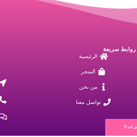
روابط سريعة
الرئيسية
المتجر
من نحن
تواصل معنا
اب !!