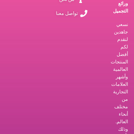
ورائع
التجميل
تواصل معنا
نسعي
جاهدين
لنقدم
لكم
أفضل
المنتجات
العالمية
وأشهر
العلامات
التجارية
من
مختلف
أنحاء
العالم.
وذلك