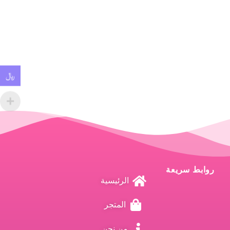
﷼
روابط سريعة
الرئيسية
المتجر
من نحن