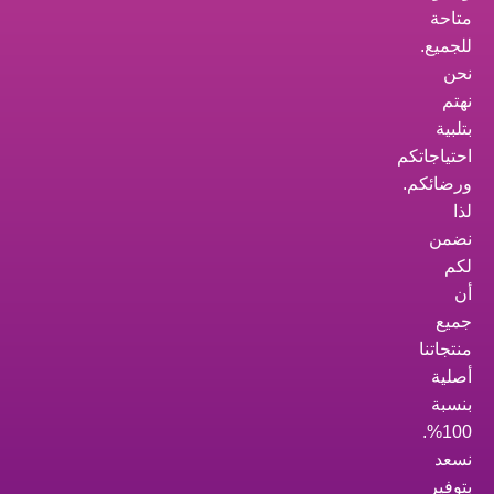
متاحة
للجميع.
نحن
نهتم
بتلبية
احتياجاتكم
ورضائكم.
لذا
نضمن
لكم
أن
جميع
منتجاتنا
أصلية
بنسبة
100%.
نسعد
بتوفير