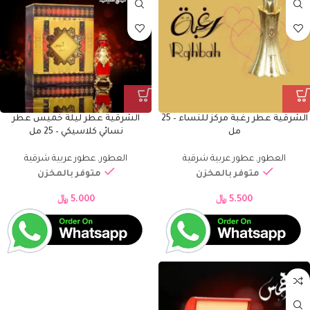
الشرقية عطر رغبة مركز للنساء – 25
الشرقية عطر ليلة خميس عطر
مل
نسائي كلاسيكي – 25 مل
العطور
,
عطور عربية شرقية
العطور
,
عطور عربية شرقية
متوفر بالمخزن
متوفر بالمخزن
5.500
﷼
5.000
﷼