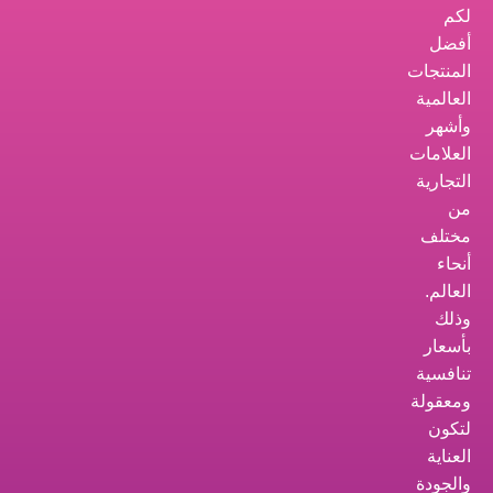
لكم
أفضل
المنتجات
العالمية
وأشهر
العلامات
التجارية
من
مختلف
أنحاء
العالم.
وذلك
بأسعار
تنافسية
ومعقولة
لتكون
العناية
والجودة