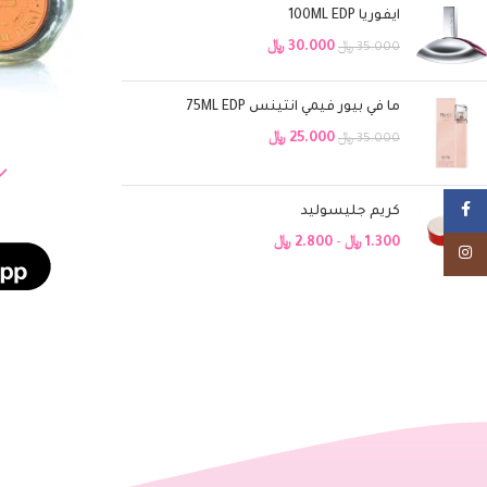
ايفوريا 100ML EDP
30.000
﷼
35.000
﷼
ما في بيور فيمي انتينس 75ML EDP
إضافة إلى السلة
25.000
﷼
35.000
﷼
Facebook
كريم جليسوليد
1.300
﷼
–
2.800
﷼
Instagram