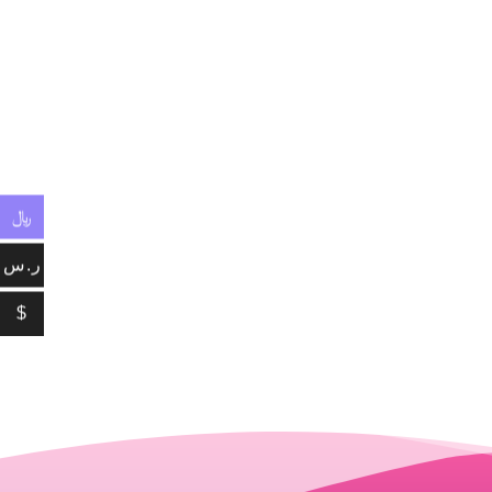
﷼
ر.س
$