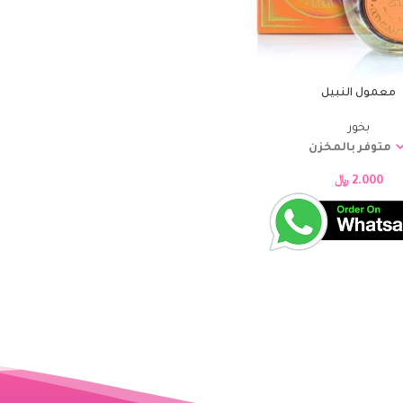
معمول النبيل
بخور
متوفر بالمخزن
2.000
﷼