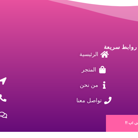
روابط سريعة
الرئيسية
المتجر
من نحن
تواصل معنا
اب !!