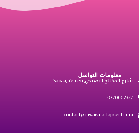
معلومات التواصل
شارع المقالح الاصبحي, Sanaa, Yemen
0770002327
contact@rawaea-altajmeel.com