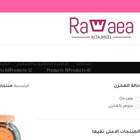
ساعات
الاجهزه الالكترونيه
التجميل
الشع
66 Products
32 Products
18 Products
41 Products
حالة المخزن
الرئيسية
منتجات
On sale
متوفر بالمخزن
المنتجات الاعلى تقيما