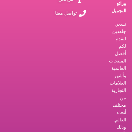
ورائع
التجميل
تواصل معنا
نسعي
جاهدين
لنقدم
لكم
أفضل
المنتجات
العالمية
وأشهر
العلامات
التجارية
من
مختلف
أنحاء
العالم.
وذلك