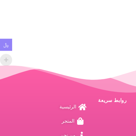
﷼
روابط سريعة
الرئيسية
المتجر
من نحن