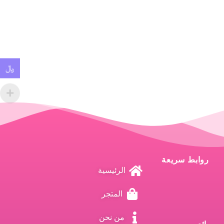
﷼
روابط سريعة
الرئيسية
المتجر
من نحن