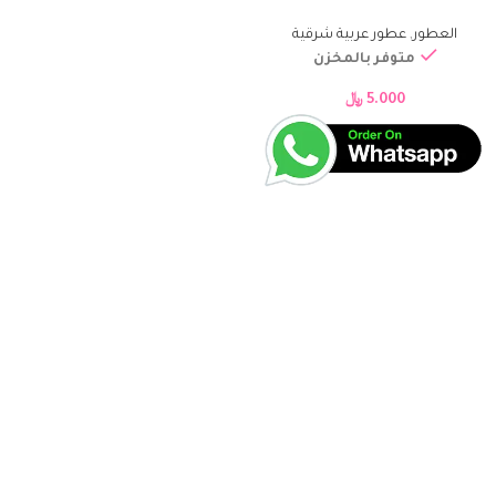
العطور
,
عطور عربية شرقية
متوفر بالمخزن
5.000
﷼