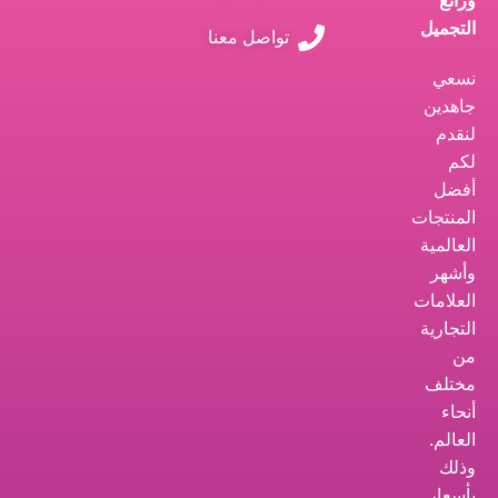
ورائع
التجميل
تواصل معنا
نسعي
جاهدين
لنقدم
لكم
أفضل
المنتجات
العالمية
وأشهر
العلامات
التجارية
من
مختلف
أنحاء
العالم.
وذلك
بأسعار