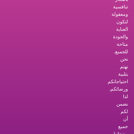
تنافسية
ومعقولة
لتكون
العناية
والجودة
متاحة
للجميع.
نحن
نهتم
بتلبية
احتياجاتكم
ورضائكم.
لذا
نضمن
لكم
أن
جميع
منتجاتنا