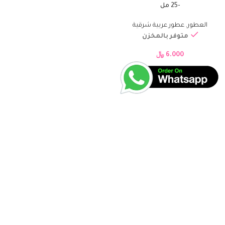
-25 مل
العطور
,
عطور عربية شرقية
متوفر بالمخزن
6.000
﷼