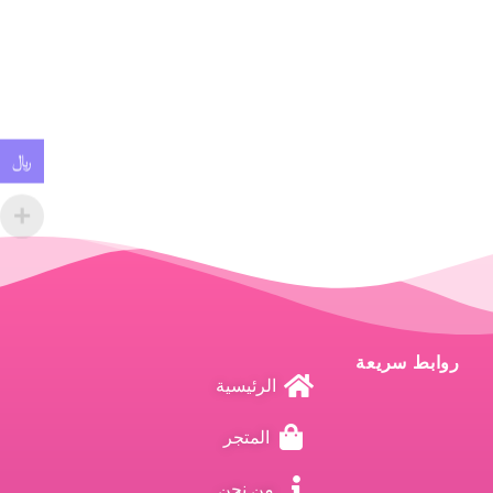
﷼
روابط سريعة
الرئيسية
المتجر
من نحن