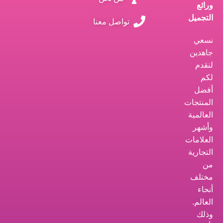
ورائع
التجميل
تواصل معنا
نسعي
جاهدين
لنقدم
لكم
أفضل
المنتجات
العالمية
وأشهر
العلامات
التجارية
من
مختلف
أنحاء
العالم.
وذلك