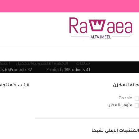
ساعات
الاجهزه الالكترونيه
التجميل
الشع
66 Products
32 Products
18 Products
41 Products
حالة المخزن
الرئيسية
منتجات
On sale
متوفر بالمخزن
المنتجات الاعلى تقيما