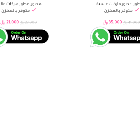
طور
,
عطور ماركات عالمية
العطور
,
عطور ماركات عال
متوفر بالمخزن
متوفر بالمخزن
35.000
﷼
21.000
﷼
41.000
﷼
27.000
﷼