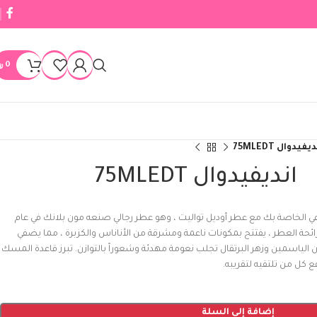
0
﷼
يفيدوال 75MLEDT
انديفيدوال 75MLEDT
 الخاصة بك مع عطر أوديل تواليت ، وهو عطر رجالي صنعه مون بلانك في عام
ريه رائحة العطر ، يفتتح بمكونات ناعمة ومشرقة من الأناناس والكزبرة ، مما يضفي
الياسمين وزهر البرتقال تجلب نعومة مهدئة وشعوراً بالتوازن. تبرز قاعدة المسك
ع كل من تلتقيه لتقريبه.
إضافة إلى السلة