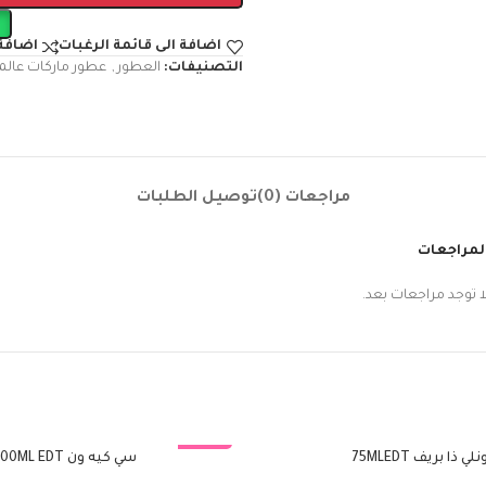
اضافة الى قائمة الرغبات
اضافة 
التصنيفات:
العطور
,
عطور ماركات عالم
مراجعات (0)
توصيل الطلبات
لمراجعات
ا توجد مراجعات بعد.
نلي ذا بريف 75MLEDT
-22%
سي كيه ون 200ML EDT
إضافة إلى السلة