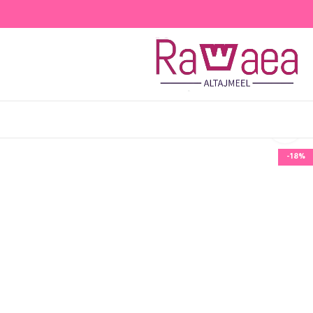
Click to enlarge
-18%