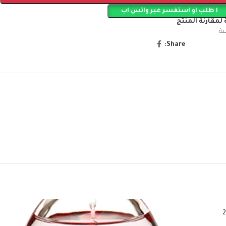
ا طلب او استفسر عبر واتس اب
لمقارنة المنتج
ية
Share: