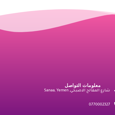
معلومات التواصل
شارع المقالح الاصبحي, Sanaa, Yemen
0770002327