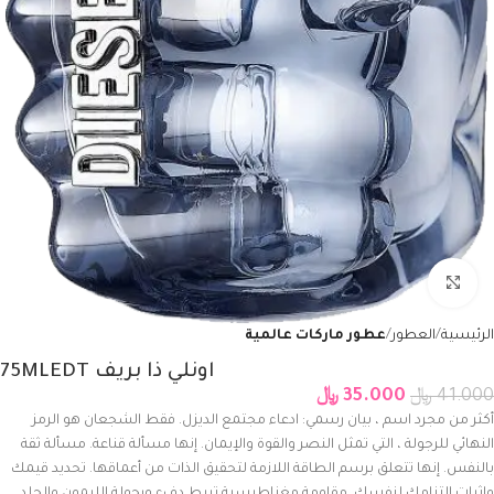
Click to enlarge
الرئيسية
العطور
عطور ماركات عالمية
اونلي ذا بريف 75MLEDT
41.000
﷼
35.000
﷼
أكثر من مجرد اسم ، بيان رسمي: ادعاء مجتمع الديزل. فقط الشجعان هو الرمز
النهائي للرجولة ، التي تمثل النصر والقوة والإيمان. إنها مسألة قناعة. مسألة ثقة
بالنفس. إنها تتعلق برسم الطاقة اللازمة لتحقيق الذات من أعماقها. تحديد قيمك