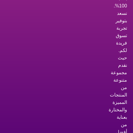
100%.
نسعد
بتوفير
تجربة
تسوق
فريدة
لكم.
حيث
نقدم
مجموعة
متنوعة
من
المنتجات
المميزة
والمختارة
بعناية
من
أفضل