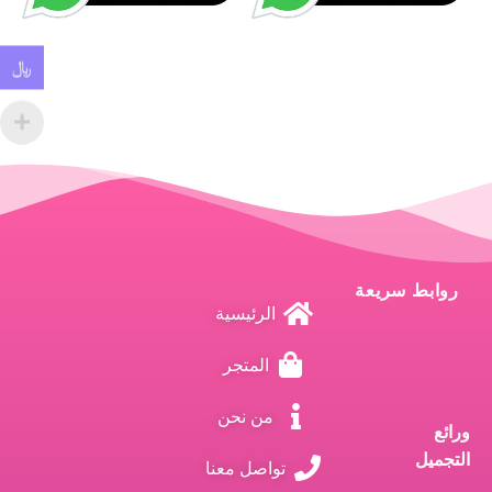
﷼
روابط سريعة
الرئيسية
المتجر
من نحن
ورائع
التجميل
تواصل معنا