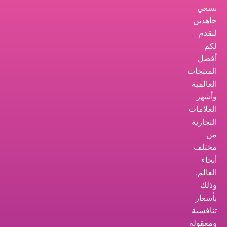
نسعي
جاهدين
لنقدم
لكم
أفضل
المنتجات
العالمية
وأشهر
العلامات
التجارية
من
مختلف
أنحاء
العالم.
وذلك
بأسعار
تنافسية
ومعقولة