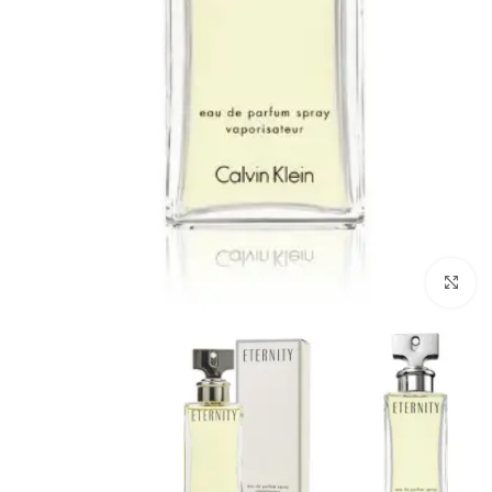
Click to enlarge