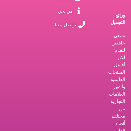
من نحن
ورائع
التجميل
تواصل معنا
نسعي
جاهدين
لنقدم
لكم
أفضل
المنتجات
العالمية
وأشهر
العلامات
التجارية
من
مختلف
أنحاء
العالم.