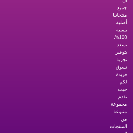
أن
جميع
منتجاتنا
أصلية
بنسبة
100%.
نسعد
بتوفير
تجربة
تسوق
فريدة
لكم.
حيث
نقدم
مجموعة
متنوعة
من
المنتجات