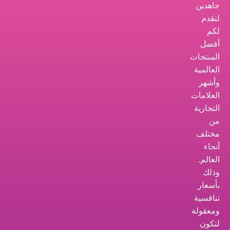
جاهدين
لنقدم
لكم
أفضل
المنتجات
العالمية
وأشهر
العلامات
التجارية
من
مختلف
أنحاء
العالم.
وذلك
بأسعار
تنافسية
ومعقولة
لتكون