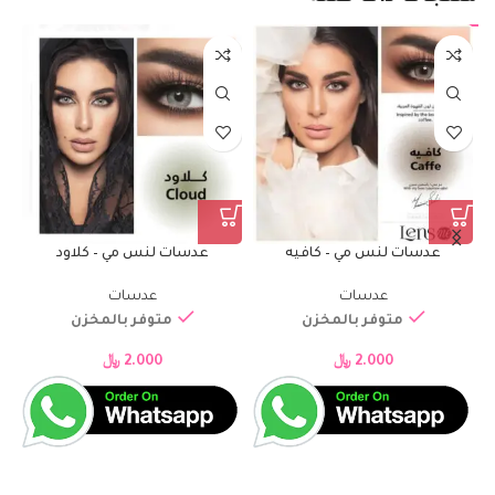
نس مي – كافيه
عدسات لنس مي – كلاود
عدسات لنس م
عدسات
عدسات
عدس
وفر بالمخزن
متوفر بالمخزن
متوفر 
2.000
﷼
2.000
﷼
2.000