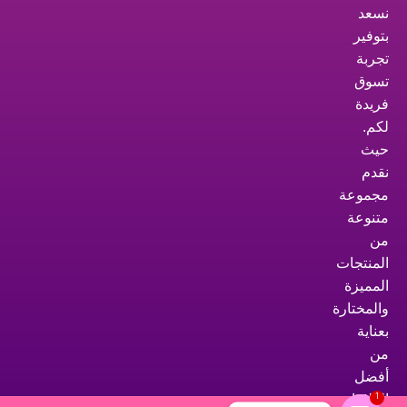
نسعد
بتوفير
تجربة
تسوق
فريدة
لكم.
حيث
نقدم
مجموعة
متنوعة
من
المنتجات
المميزة
والمختارة
بعناية
من
أفضل
العلامات
1