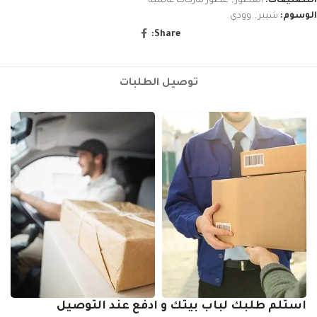
التصنيفات:
العطور
,
عطور ماركات عالمية
الوسوم:
شيبر
,
وودي
Share:
توصيل الطلبات
استلم طلبك لباب بيتك و ادفع عند التوصيل