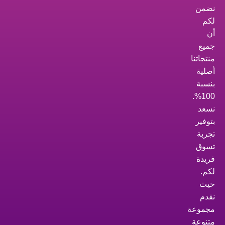
نضمن
لكم
أن
جميع
منتجاتنا
أصلية
بنسبة
100%.
نسعد
بتوفير
تجربة
تسوق
فريدة
لكم.
حيث
نقدم
مجموعة
متنوعة