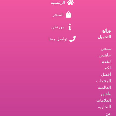
الرئيسية
المتجر
من نحن
ورائع
التجميل
تواصل معنا
نسعي
جاهدين
لنقدم
لكم
أفضل
المنتجات
العالمية
وأشهر
العلامات
التجارية
من