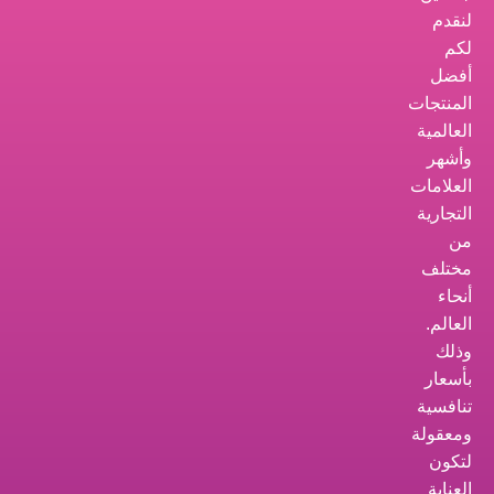
لنقدم
لكم
أفضل
المنتجات
العالمية
وأشهر
العلامات
التجارية
من
مختلف
أنحاء
العالم.
وذلك
بأسعار
تنافسية
ومعقولة
لتكون
العناية