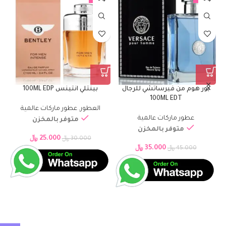
بور هوم من فيرساتشي للرجال
بينتلي انتينس 100ML EDP
100ML EDT
العطور
,
عطور ماركات عالمية
عطور ماركات عالمية
متوفر بالمخزن
متوفر بالمخزن
25.000
﷼
30.000
﷼
35.000
﷼
45.000
﷼