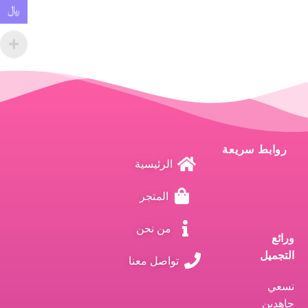
﷼
روابط سريعة
الرئيسية
المتجر
من نحن
ورائع
التجميل
تواصل معنا
نسعي
جاهدين