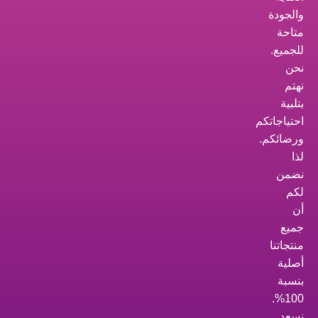
والجودة
متاحة
للجميع.
نحن
نهتم
بتلبية
احتياجاتكم
ورضائكم.
لذا
نضمن
لكم
أن
جميع
منتجاتنا
أصلية
بنسبة
100%.
نسعد