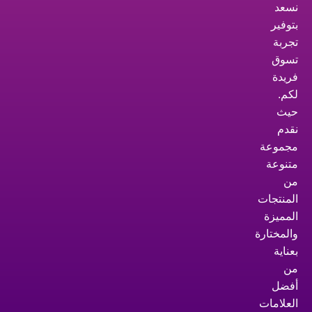
نسعد
بتوفير
تجربة
تسوق
فريدة
لكم.
حيث
نقدم
مجموعة
متنوعة
من
المنتجات
المميزة
والمختارة
بعناية
من
أفضل
العلامات