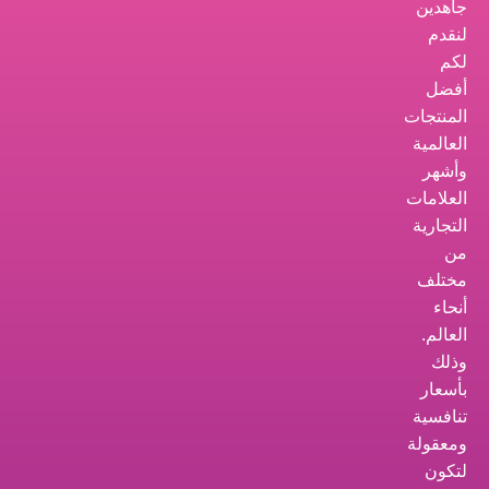
جاهدين
لنقدم
لكم
أفضل
المنتجات
العالمية
وأشهر
العلامات
التجارية
من
مختلف
أنحاء
العالم.
وذلك
بأسعار
تنافسية
ومعقولة
لتكون