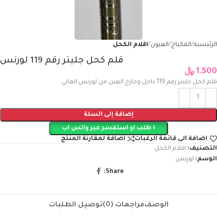
الرئيسية
المكياج
العيون
اقلام الكحل
قلم كحل جليتر رقم 119 لورنس
1.500
﷼
قلم كحل جليتر رقم 119 داخل وخارج العين من لورنس الماني
إضافة إلى السلة
ا طلب او استفسر عبر واتس اب
اضافة الى قائمة الرغبات
اضافة لمقارنة المنتج
التصنيف:
اقلام الكحل
الوسم:
لورنس
Share:
الوصف
مراجعات (0)
توصيل الطلبات