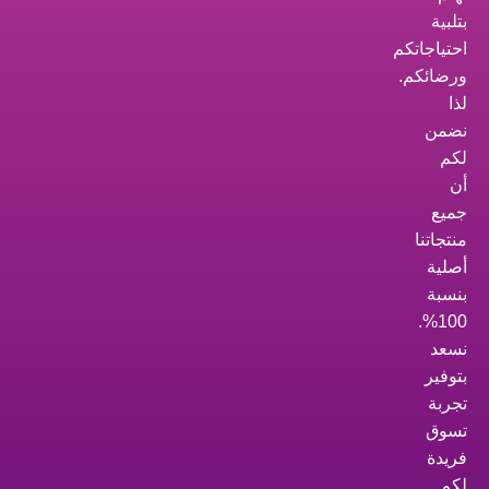
بتلبية
احتياجاتكم
ورضائكم.
لذا
نضمن
لكم
أن
جميع
منتجاتنا
أصلية
بنسبة
100%.
نسعد
بتوفير
تجربة
تسوق
فريدة
لكم.