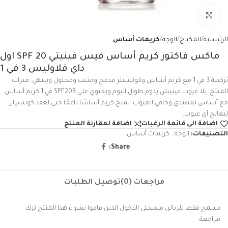
Click to enlarge
الرئيسية
المكياج
الوجه
كريمات أساس
ماكس فاكتور كريم أساس فيس فينيتي SPF 20 اول
داي فلاوليس 3 في 1
تركيبة 3 في 1 مع كريم أساس وكونسيلر مدمج ومثبت ومحلول وينتهي. ميزات
المنتج: بلا عيوب فينيش يدوم طوال اليوم ويحتوي على SPF203 في 1 كريم أساس
مع أساس تمهيدي وخافي العيوب. يمنح كريم أساسًا ناعمًا حتى لعقد كونسيلر
ليعالج أي عيوب.
اضافة الى قائمة الرغبات
اضافة لمقارنة المنتج
التصنيفات:
الوجه
,
كريمات أساس
Share:
مراجعات (0)
توصيل الطلبات
يسمح فقط للزبائن مسجلي الدخول الذين قاموا بشراء هذا المنتج ترك
مراجعة.