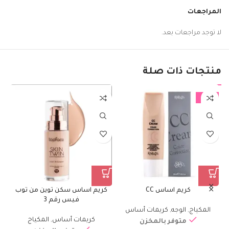
المراجعات
لا توجد مراجعات بعد.
منتجات ذات صلة
-29%
كريم اساس CC
كريم اساس سكن توين من توب
ك
فيس رقم 3
المكياج
,
الوجه
,
كريمات أساس
كريمات أساس
,
المكياج
متوفر بالمخزن