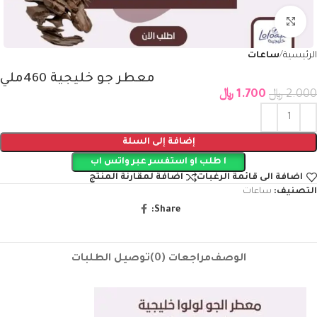
Click to enlarge
الرئيسية
ساعات
معطر جو خليجية 460ملي
2.000
﷼
1.700
﷼
إضافة إلى السلة
ا طلب او استفسر عبر واتس اب
اضافة الى قائمة الرغبات
اضافة لمقارنة المنتج
التصنيف:
ساعات
Share:
الوصف
مراجعات (0)
توصيل الطلبات