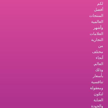
لكم
أفضل
المنتجات
العالمية
وأشهر
العلامات
التجارية
من
مختلف
أنحاء
العالم.
وذلك
بأسعار
تنافسية
ومعقولة
لتكون
العناية
والجودة