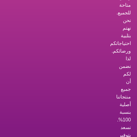
متاحة
للجميع.
نحن
نهتم
بتلبية
احتياجاتكم
ورضائكم.
لذا
نضمن
لكم
أن
جميع
منتجاتنا
أصلية
بنسبة
100%.
نسعد
بتوفير