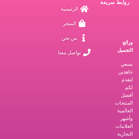
روابط سريعة
الرئيسية
المتجر
من نحن
ورائع
التجميل
تواصل معنا
نسعي
جاهدين
لنقدم
لكم
أفضل
المنتجات
العالمية
وأشهر
العلامات
التجارية