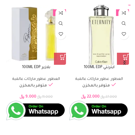
%
-18%
-19%
ايترنتي 100ML EDP
بلازير 100ML EDP
العطور
,
عطور ماركات عالمية
العطور
,
عطور ماركات عالمية
متوفر بالمخزن
متوفر بالمخزن
22.000
﷼
9.000
﷼
27.000
﷼
11.000
﷼