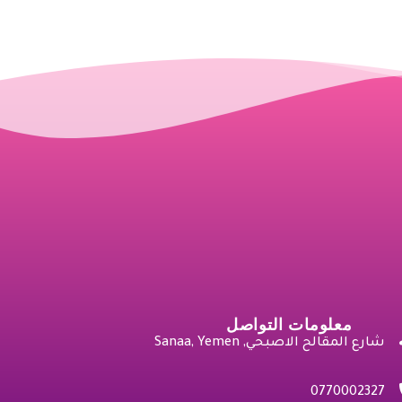
معلومات التواصل
شارع المقالح الاصبحي, Sanaa, Yemen
0770002327