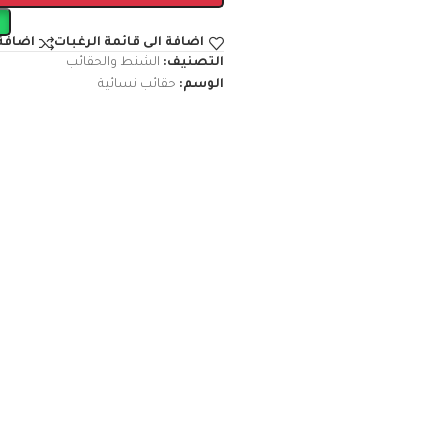
اضافة الى قائمة الرغبات
اضافة 
التصنيف:
الشنط والحقائب
الوسم:
حقائب نسائية