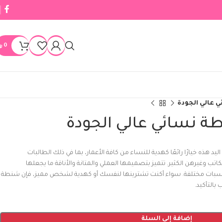
0
﷼
 عالي الجودة
 نسائي عالي الجودة
 هذه خيارًا رائعًا كهدية للنساء من كافة الأعمار، بما في ذلك الطالبات
اتب وغيرهن الكثير. تتميز بتصميمها العملي والمتانة والأناقة ما يجعلها
مناسبات مختلفة. سواء أكنت تشترينها لنفسك أو كهدية لشخص مميز، فإن شنطة
 بالتأكيد.
إضافة إلى السلة