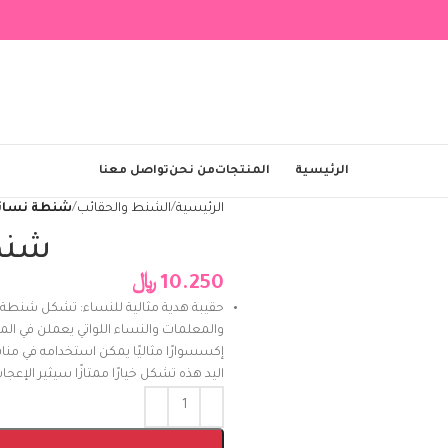
الرئيسية
المنتجات
من نحن
تواصل معنا
الرئيسية
الشنط والحقائب
شنطة نسائي
شنطة
10.250
﷼
حقيبة هدية مثالية للنساء: تشكل شنطة اليد
والمعلمات والنساء اللواتي يعملن في المك
إكسسوارًا مثاليًا يمكن استخدامه في 
اليد هذه تشكل خيارًا ممتازًا سيثير الإعجاب