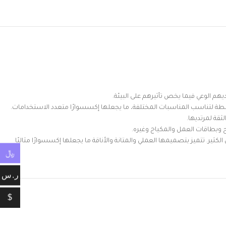
ديهم الوعي فيما يخص تأثيرهم على البيئة.
نطة لتناسب المناسبات المختلفة، ما يجعلها إكسسوارًا متعدد الاستخدامات.
قة لمرتديها.
 وبطاقات العمل والمكياج وغيره.
كثير. تتميز بتصميمها العملي والمتانة والأناقة ما يجعلها إكسسوارًا مثاليًا
﷼
ر.س
$