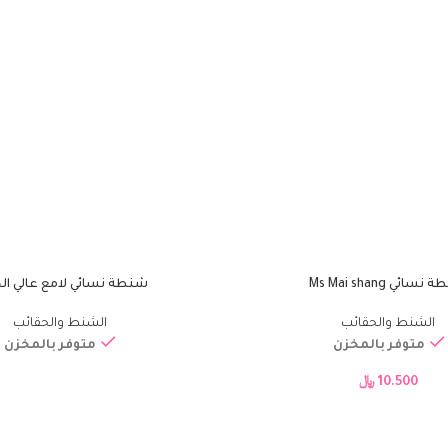
سائي Ms Mai shang
شنطة نسائي لامع عالي ال
قراءة المزيد
الشنط والحقائب
الشنط والحقائب
متوفر بالمخزن
متوفر بالمخزن
10.500
﷼