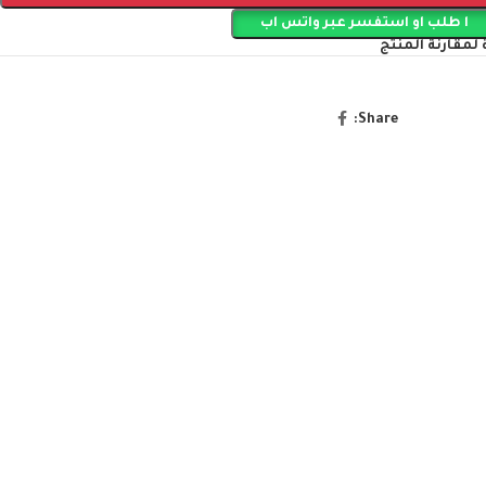
ا طلب او استفسر عبر واتس اب
لمقارنة المنتج
Share: