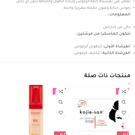
تعمل على تمشيط كافة الرموش وزيادة الطول والكثافة بدون أي تكتل.
رموش جذابة وعيون جميلة بتمريرة واحدة.
المعلومات:
خالي من البارابين.
تتكون الماسكرا من فرشتين:
ا
لفرشاة الأولى:
لتطويل الرموش.
الفرشاة الثانية:
لتكثيف الرموش.
منتجات ذات صلة
%
-10%
-17%