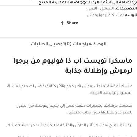
اضافة الى قائمة الرغبات
اضافة لمقارنة المنتج
التصنيفات:
التجميل
,
العيون
الوسم:
ماسكرة.برجوا.رموش
Share:
الوصف
مراجعات (0)
توصيل الطلبات
ماسكرا تويست اب ذا فوليوم من برجوا
لرموش وإطلالة جذابة
ماسكرا مذهلة تمنحك رموش أكبر حجم وأكثر كثافة بفضل تصميم الفرشاة
المميزة وتركيبتها الفريدة.
صممت فرشاتها بشعيرات دقيقة تصل إلى جميع رموشك من الجذور
للأطراف وتغطيها بلون جذاب وطبيعي.
تركيبتها تمنح رموشك تأثير الطول والكثافة والانحناء لتزيد من جاذبية عينيك.