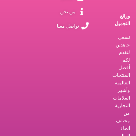
من نحن
ورائع
التجميل
تواصل معنا
نسعي
جاهدين
لنقدم
لكم
أفضل
المنتجات
العالمية
وأشهر
العلامات
التجارية
من
مختلف
أنحاء
العالم.