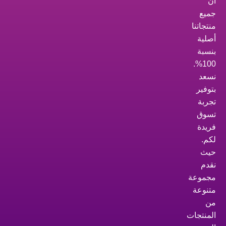
أن
جميع
منتجاتنا
أصلية
بنسبة
100%.
نسعد
بتوفير
تجربة
تسوق
فريدة
لكم.
حيث
نقدم
مجموعة
متنوعة
من
المنتجات