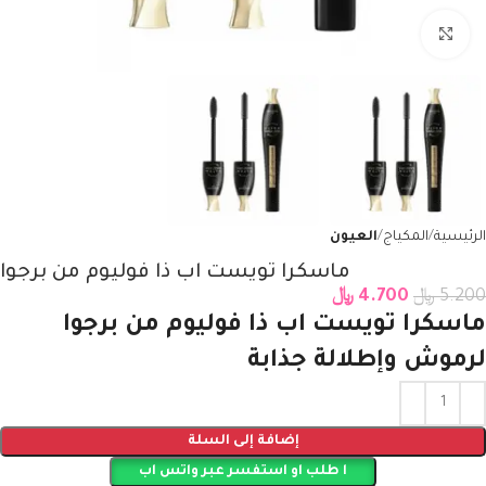
Click to enlarge
الرئيسية
المكياج
العيون
ماسكرا تويست اب ذا فوليوم من برجوا
5.200
﷼
4.700
﷼
ماسكرا تويست اب ذا فوليوم من برجوا
لرموش وإطلالة جذابة
إضافة إلى السلة
ا طلب او استفسر عبر واتس اب