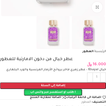
Click to enlarge
الرئيسية
العطور
عطر خيال من دخون الامارتية للعطور
16.000
﷼
خيال Khayal – عطر زهري فاخر بروائح الأزهار الفرنسية والورد البلغاري
إضافة إلى السلة
ا طلب او استفسر عبر واتس اب
اضافة الى قائمة الرغبات
اضافة لمقارنة المنتج
التصنيف:
العطور