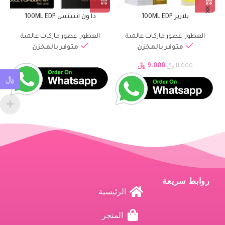
بلازير 100ML EDP
ذا ون انتينس 100ML EDP
العطور
,
عطور ماركات عالمية
العطور
,
عطور ماركات عالمية
متوفر بالمخزن
متوفر بالمخزن
9.000
﷼
11.000
﷼
﷼
روابط سريعة
الرئيسية
المتجر