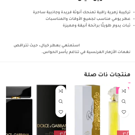
تركيبة زهرية راقية تمنحك أنوثة فريدة وجاذبية ساحرة
عطر يومي مناسب لجميع الأوقات والمناسبات
ثبات يدوم طويلًا برائحة أنيقة ومميزة
استمتعي بعطر خيال، حيث تتراقص
نغمات الأزهار الفرنسية في تناغم يأسر الحواس.
منتجات ذات صلة
%
-18%