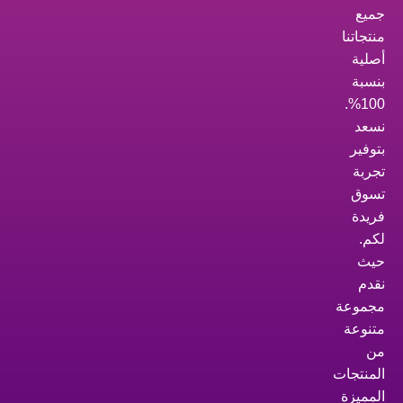
جميع
منتجاتنا
أصلية
بنسبة
100%.
نسعد
بتوفير
تجربة
تسوق
فريدة
لكم.
حيث
نقدم
مجموعة
متنوعة
من
المنتجات
المميزة