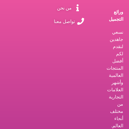
من نحن
ورائع
التجميل
تواصل معنا
نسعي
جاهدين
لنقدم
لكم
أفضل
المنتجات
العالمية
وأشهر
العلامات
التجارية
من
مختلف
أنحاء
العالم.