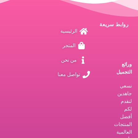
روابط سريعة
الرئيسية
المتجر
من نحن
ورائع
التجميل
تواصل معنا
نسعي
جاهدين
لنقدم
لكم
أفضل
المنتجات
العالمية