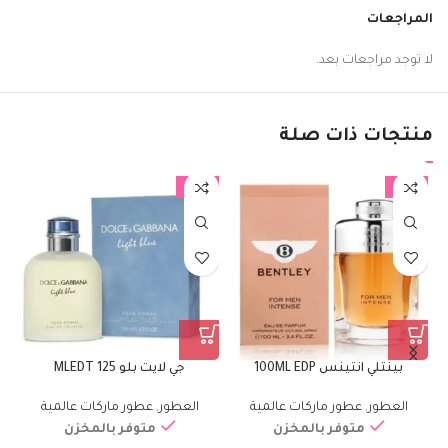
المراجعات
لا توجد مراجعات بعد.
منتجات ذات صلة
%
-15%
-17%
بينتلي انتينس 100ML EDP
جي لايت بلو 125 MLEDT
العطور
,
عطور ماركات عالمية
العطور
,
عطور ماركات عالمية
متوفر بالمخزن
متوفر بالمخزن