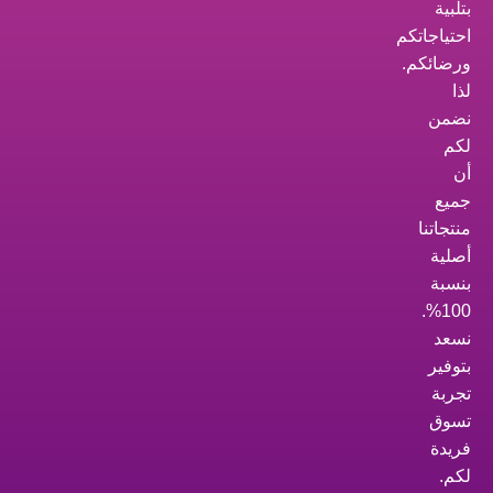
بتلبية
احتياجاتكم
ورضائكم.
لذا
نضمن
لكم
أن
جميع
منتجاتنا
أصلية
بنسبة
100%.
نسعد
بتوفير
تجربة
تسوق
فريدة
لكم.