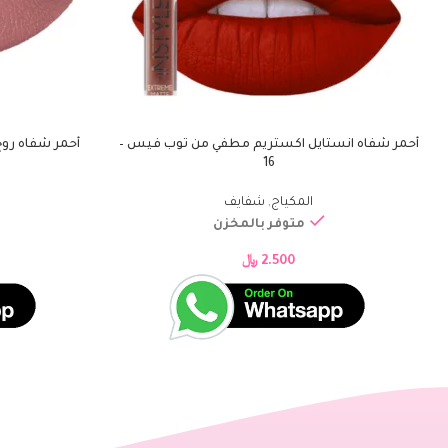
أحمر شفاه انستايل اكستريم مطفي من توب فيس –
أحمر شفاه رو
إضافة إلى السلة
إضافة إلى السلة
16
المكياج
,
شفايف
متوفر بالمخزن
2.500
﷼