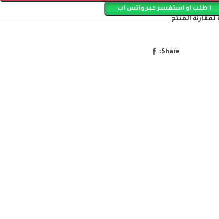
ا طلب او استفسر عبر واتس اب
لمقارنة المنتج
Share: