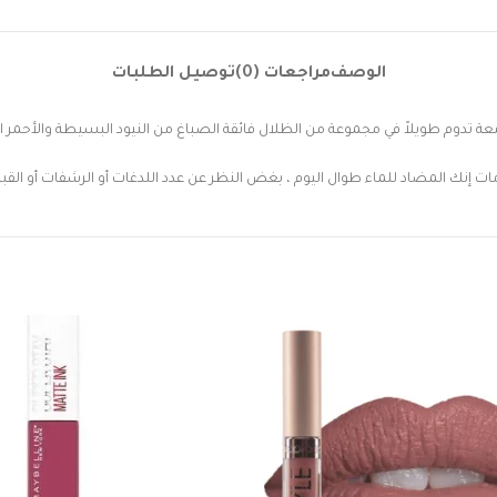
الوصف
مراجعات (0)
توصيل الطلبات
ة تدوم طويلاً في مجموعة من الظلال فائقة الصباغ من النيود البسيطة والأحمر ال
ات إنك المضاد للماء طوال اليوم ، بغض النظر عن عدد اللدغات أو الرشفات أو القبلا