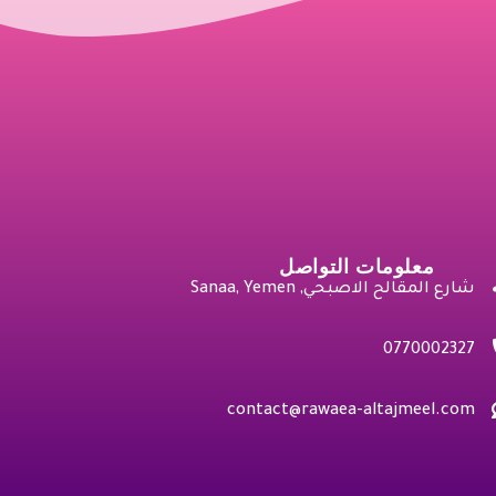
معلومات التواصل
شارع المقالح الاصبحي, Sanaa, Yemen
0770002327
contact@rawaea-altajmeel.com