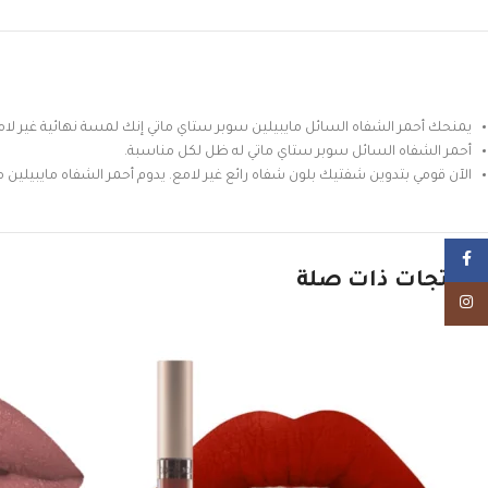
يمنحك أحمر الشفاه السائل مايبيلين سوبر ستاي ماتي إنك لمسة نهائية غير لامع
أحمر الشفاه السائل سوبر ستاي ماتي له ظل لكل مناسبة.
الآن قومي بتدوين شفتيك بلون شفاه رائع غير لامع. يدوم أحمر الشفاه مايبيلين م
Facebook
منتجات ذات صلة
Instagram