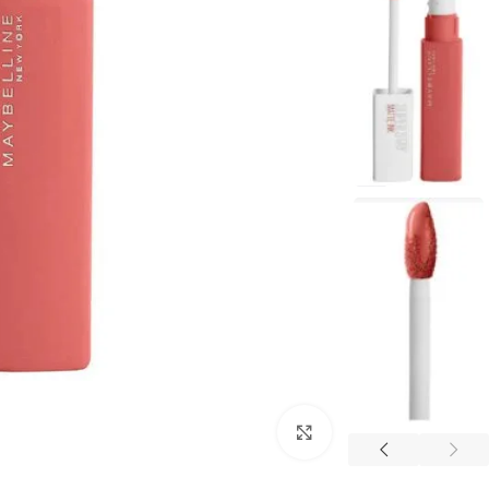
Click to enlarge