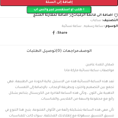
إضافة إلى السلة
ا طلب او استفسر عبر واتس اب
اضافة الى قائمة الرغبات
اضافة لمقارنة المنتج
التصنيف:
ساعات
الوسوم:
ساعة رسميه
,
ساعة نسائية
Share:
الوصف
مراجعات (0)
توصيل الطلبات
ضمان للمدة عامين
مواصفات ساعة نسائية ماركة مادا
تعد هذه الساعة النسائية هذه من الاستيل عالية الجودة من الطبيعة، فهي
تجمع بين التصميم واخترت وبطريقة الإعجاب. بالإضافة إلى اللمسات
الذهبية على اللون ، وتأتي هذه الساعة الفاخرة من الكريستال يتناغم بشكل
رائع مع مجموعة واسعة من الملابس والمناسبات.
تأتي معي هذه الساعة بتشكيلة رائعة من الألوان المتنوعة، يتيح هذا التنوع في
تنسيق التنسيق بسهولة مع إطلالاتك المختلفة، سواء كانت للمناسبات