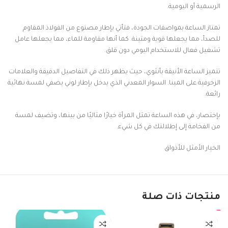
الرسمية أو اليومية.
تمتاز الساعة بمواصفات الجودة، فتأتي بإطار مصنوع من الفولاذ المقاوم
للصدأ، مما يجعلها قوية ومتينة. كما أنها مقاومة للماء، مما يجعلها عامل
تشغيل فعال للاستخدام اليومي دون قلق.
تتميز الساعة الأنيقة بأنثوي، حيث يظهر ذلك في التفاصيل الدقيقة والعلامات
الزخرفية على المينا. السوار المعدني الذي يدخل بإطار لوني يضفي لمسة نهائية
رائعة.
بإختصار، في هذه الساعة تمثل المرأة خيارًا مثاليًا من بينها، وتضيف لمسة
من الفخامة إلى إطلالتك في كل شيء.
الخيار الأمثل للأذواق
منتجات ذات صلة