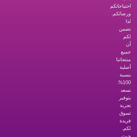
احتياجاتكم
ورضائكم.
لذا
نضمن
لكم
أن
جميع
منتجاتنا
أصلية
بنسبة
100%.
نسعد
بتوفير
تجربة
تسوق
فريدة
لكم.
حيث