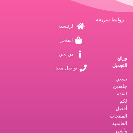
روابط سريعة
الرئيسية
المتجر
من نحن
ورائع
التجميل
تواصل معنا
نسعي
جاهدين
لنقدم
لكم
أفضل
المنتجات
العالمية
وأشهر