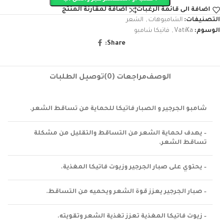
اضافة الى قائمة الرغبات
اضافة لمقارنة المنتج
التصنيفات:
الشامبوهات
,
الشعر
الوسوم:
VatiKa
,
فاتيكا شامبو
Share:
الوصف
مراجعات (0)
توصيل الطلبات
شامبو الجرجير و الصبار فاتيكا للحماية من تساقط الشعر.
– يهدف لحماية الشعر من التساقط والتقليل من مشكلة
تساقط الشعر.
– يحتوي على صبار الجرجير وزيوت فاتيكا المغذية.
– صبار الجرجير يعزز قوة الشعر ويحميه من التساقط.
– زيوت فاتيكا المغذية تعزز تغذية الشعر وتقويته.