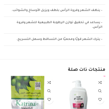
– ينظف الشعر وفروة الرأس بلطف ويزيل الأوساخ والشوائب.
– يساعد في تحقيق توازن الرطوبة الطبيعية للشعر وفروة
الرأس.
– يترك الشعر قويًا ومحميًا من التساقط وسهل التسريح.
منتجات ذات صلة