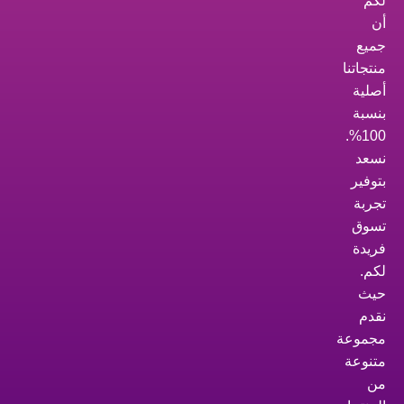
لكم
أن
جميع
منتجاتنا
أصلية
بنسبة
100%.
نسعد
بتوفير
تجربة
تسوق
فريدة
لكم.
حيث
نقدم
مجموعة
متنوعة
من