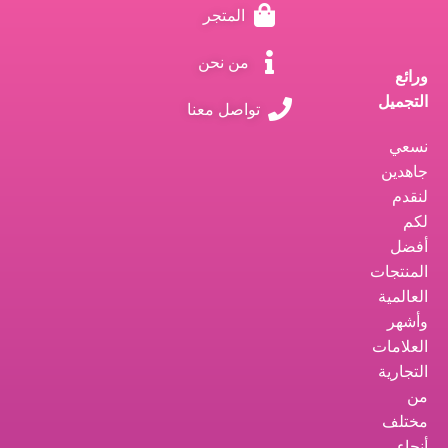
المتجر
من نحن
ورائع
التجميل
تواصل معنا
نسعي
جاهدين
لنقدم
لكم
أفضل
المنتجات
العالمية
وأشهر
العلامات
التجارية
من
مختلف
أنحاء