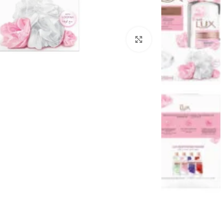
Click to enlarge