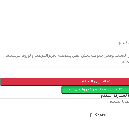
لبنفسج
لجسم لوكس سوفت تاتش الغني بخلاصة الحرير المرطب والورود الفرنسية،
لطيف
إضافة إلى السلة
ا طلب او استفسر عبر واتس اب
لمقارنة المنتج
عنايا الجسم
Share: