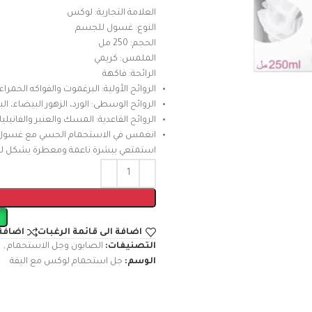
العلامة التجارية: لوكس
النوع: غسول للجسم
الحجم: 250 مل
الملمس: كريمي
الرائحة: فاكهة
الروائح الأولية: البرغموت والفواكه الحمراء
الروائح الوسطى: الورد، الزهور البيضاء، ا
الروائح القاعدية: المسك والعنبر والفانيليا
انغمس في الاستحمام الحسي مع غسول ا
استمتعي ببشرة ناعمة ومعطرة بشكل 
اضافة الى قائمة الرغبات
اضافة 
التصنيفات:
الصابون وجل الاستحمام
,
الوسم:
جل استحمام لوكس مع اليفة