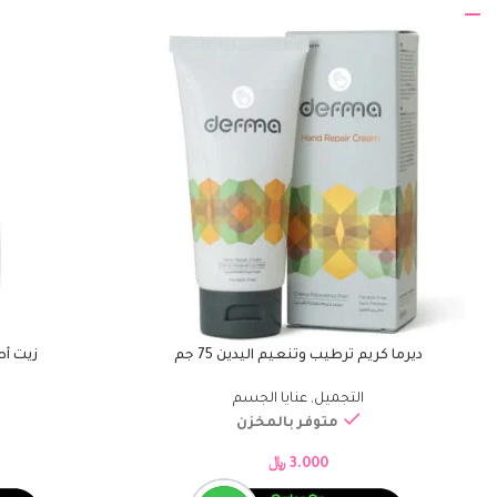
ديرما كريم ترطيب وتنعيم اليدين 75 جم
زيت أطف
إضافة إلى السلة
إضافة إلى السلة
التجميل
,
عنايا الجسم
متوفر بالمخزن
3.000
﷼