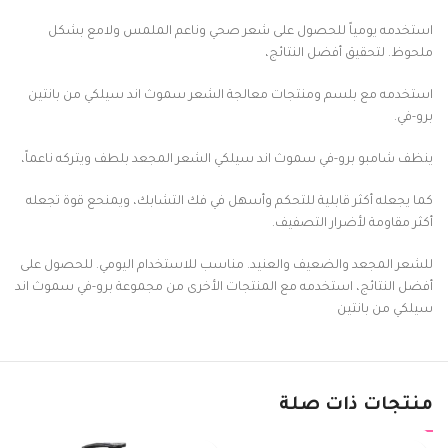
استخدمه يومياً للحصول على شعر صحي وناعم الملمس ولامع بشكل
ملحوظ. لتحقيق أفضل النتائج،
استخدمه مع بلسم ومنتجات معالجة الشعر سموث اند سيلكي من بانتين
برو-في.
ينظف شامبو برو-في سموث اند سيلكي الشعر المجعد بلطف ويتركه ناعماً،
كما يجعله أكثر قابلية للتحكم وأسهل في فك التشابك، ويمنحع قوة تجعله
أكثر مقاومة لأضرار التصفيف.
للشعر المجعد والضعيف والعنيد. مناسب للاستخدام اليومي. للحصول على
أفضل النتائج، استخدمه مع المنتجات الأخرى من مجموعة برو-في سموث اند
سيلكي من بانتين
منتجات ذات صلة