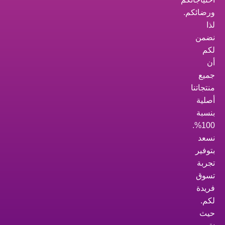
ورضائكم.
لذا
نضمن
لكم
أن
جميع
منتجاتنا
أصلية
بنسبة
100%.
نسعد
بتوفير
تجربة
تسوق
فريدة
لكم.
حيث