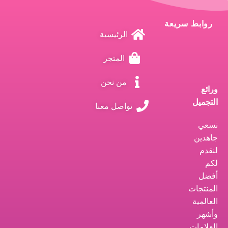
روابط سريعة
الرئيسية
المتجر
من نحن
ورائع
التجميل
تواصل معنا
نسعي
جاهدين
لنقدم
لكم
أفضل
المنتجات
العالمية
وأشهر
العلامات