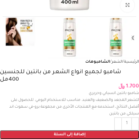
Click to enlarge
الرئيسية
الشعر
الشامبوهات
شامبو لجميع انواع الشعر من بانتين للجنسين
400مل
1.700
﷼
شامبو بانتين انسيابي وحريري
للشعر المجعد والضعيف والعنيد. مناسب للاستخدام اليومي. للحصول على
أفضل النتائج، استخدمه مع المنتجات الأخرى من مجموعة برو-في سموث اند
سيلكي من بانتين
إضافة إلى السلة